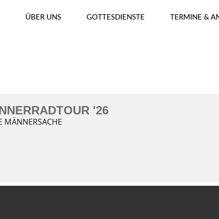
ÜBER UNS
GOTTESDIENSTE
TERMINE & 
UR '26
NNERRADTOUR '26
E MÄNNERSACHE