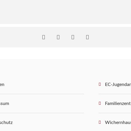
en
EC-Jugendar
ssum
Familienzen
schutz
Wichernhau