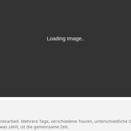
arbeit. Mehrere Tage, verschiedene Touren, unterschiedliche Gr
as zählt, ist die gemeinsame Zeit.