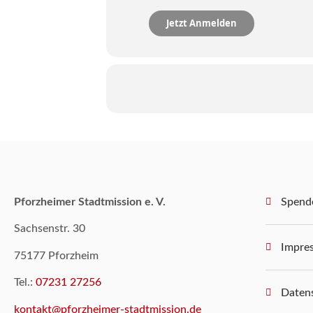
Jetzt Anmelden
Pforzheimer Stadtmission e. V.
Spend
Sachsenstr. 30
Impre
75177 Pforzheim
Tel.:
07231 27256
Daten
kontakt@pforzheimer-stadtmission.de