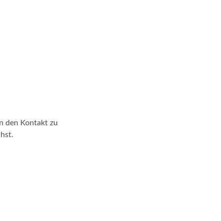
en den Kontakt zu
chst.