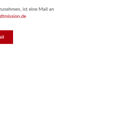
zunehmen, ist eine Mail an
dtmission.de
il