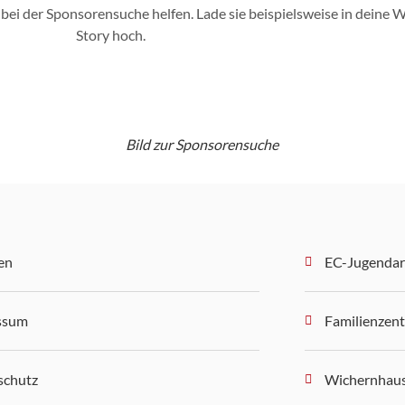
 bei der Sponsorensuche helfen. Lade sie beispielsweise in deine
Story hoch.
Bild zur Sponsorensuche
en
EC-Jugendar
ssum
Familienzen
schutz
Wichernhau