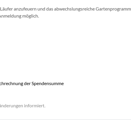
 die Läufer anzufeuern und das abwechslungsreiche Gartenprogramm
 Anmeldung möglich.
Hochrechnung der Spendensumme
änderungen informiert.