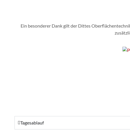
Ein besonderer Dank gilt der
Dittes Oberflächentechn
zusätzl
Tagesablauf