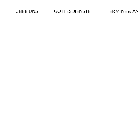
ÜBER UNS
GOTTESDIENSTE
TERMINE & A
KEN SPENDENLAUF