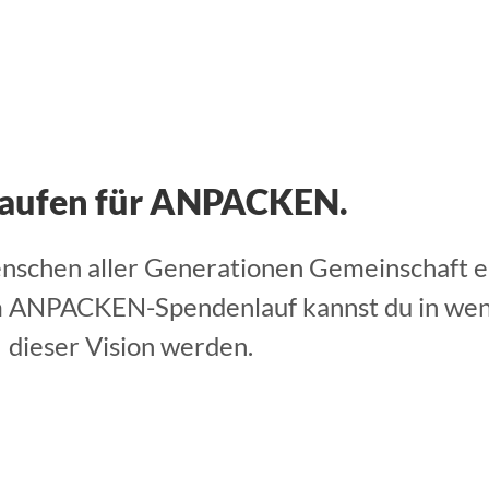
laufen für ANPACKEN.​
schen aller Generationen Gemeinschaft er
 ANPACKEN-Spendenlauf kannst du in wenig
dieser Vision werden.