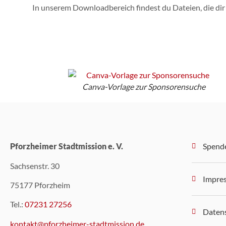
In unserem Downloadbereich findest du Dateien, die dir
Canva-Vorlage zur Sponsorensuche
Pforzheimer Stadtmission e. V.
Spend
Sachsenstr. 30
Impre
75177 Pforzheim
Tel.:
07231 27256
Daten
kontakt@pforzheimer-stadtmission.de