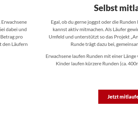
Selbst mitl
r, Erwachsene
Egal, ob du gerne joggst oder die Runden 
ei dabei und
kannst aktiv mitmachen. Als Läufer gew
 Betrag pro
Umfeld und unterstützt so das Projekt „An
t den Läufern
Runde trägt dazu bei, gemeinsa
Erwachsene laufen Runden mit einer Länge 
Kinder laufen kürzere Runden (ca. 40
Jetzt mitlauf