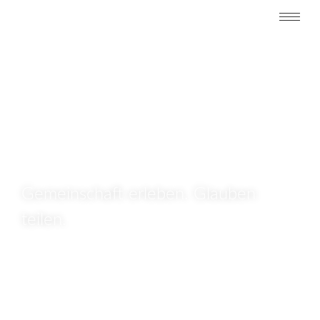
SINGLES, PAARE &
FAMILIEN
Gemeinschaft erleben. Glauben
teilen.