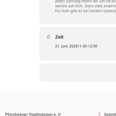
Jeden Sonntag feiern wir um 09:3
warten auf dich. Dazu viele and
Für Kids gibt es bei beiden Gotte
Zeit
21. Juni 2026
11:30
-
12:50
Pforzheimer Stadtmission e. V.
Spend