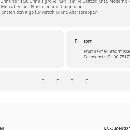
0 Uhr und 11:30 Uhr als große PSM-Familie Gottesdienst. Moderne
ere Menschen aus Pforzheim und Umgebung.
sdiensten den Kigo für verschiedene Altersgruppen.
Ort
Pforzheimer Stadtmissi
Sachsenstraße 30 7517
en
EC-Jugendar