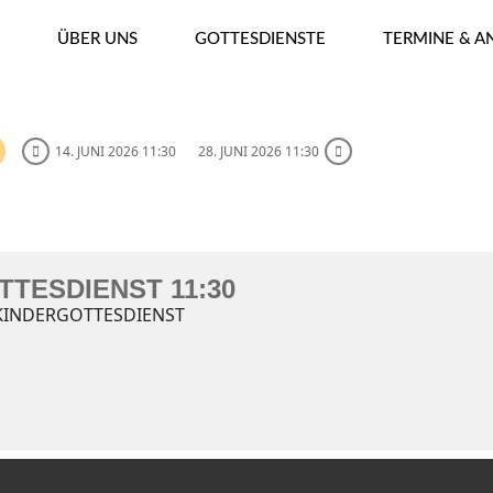
ÜBER UNS
GOTTESDIENSTE
TERMINE & 
14. JUNI 2026 11:30
28. JUNI 2026 11:30
 11:30
TTESDIENST 11:30
KINDERGOTTESDIENST