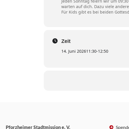
Jeden Sonntag feiern wir um 09:3
warten auf dich. Dazu viele and
Für Kids gibt es bei beiden Gotte
Zeit
14. Juni 2026
11:30
-
12:50
Pforzheimer Stadtmission e. V.
Spend