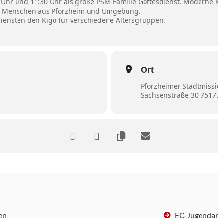
0 Uhr und 11:30 Uhr als große PSM-Familie Gottesdienst. Moderne
ere Menschen aus Pforzheim und Umgebung.
sdiensten den Kigo für verschiedene Altersgruppen.
Ort
Pforzheimer Stadtmissi
Sachsenstraße 30 7517
en
EC-Jugendar