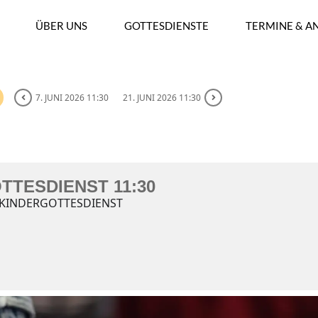
ÜBER UNS
GOTTESDIENSTE
TERMINE & A
7. JUNI 2026 11:30
21. JUNI 2026 11:30
 11:30
TTESDIENST 11:30
 KINDERGOTTESDIENST