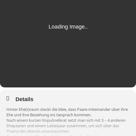
Details
Hinter Ehe(t)raum steckt die Idee, dass Paare miteinander über ihre
Ehe und ihre Beziehung ins Gespräch kommen.
Nach einem kurzen Impulsreferat setzt man sich mit 3 – 4 anderen
Ehepaaren und einem Leiterpaar zusammen, um sich über das
Thema des Abends auszutauschen.