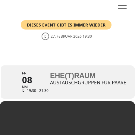
DIESES EVENT GIBT ES IMMER WIEDER
27. FEBRUAR 2026 19:30
EHE(T)RAUM
FR.
EHE(T)RAUM
08
AUSTAUSCHGRUPPEN FÜR PAARE
MAI
19:30 - 21:30