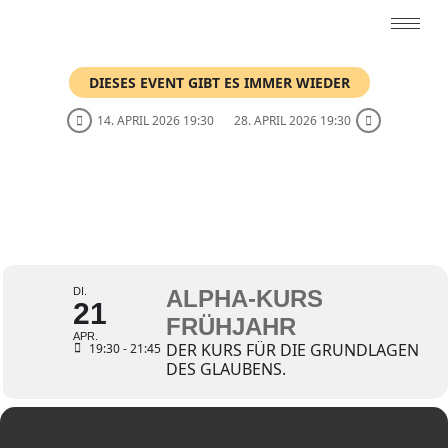
DIESES EVENT GIBT ES IMMER WIEDER
14. APRIL 2026 19:30
28. APRIL 2026 19:30
ALPHA-KURS
FRÜHJAHR
DI.
ALPHA-KURS
21
FRÜHJAHR
APR.
DER KURS FÜR DIE GRUNDLAGEN
19:30 - 21:45
DES GLAUBENS.