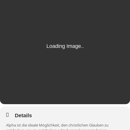
Details
Alpha ist die ideale Möglichkeit, den christlichen Glauben zu